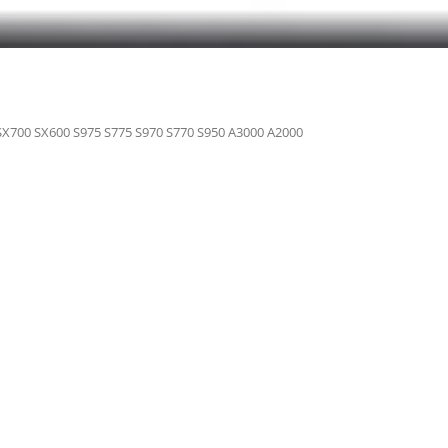
SX700 SX600 S975 S775 S970 S770 S950 A3000 A2000