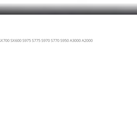
SX700 SX600 S975 S775 S970 S770 S950 A3000 A2000