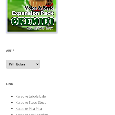
ARSIP
Arsip
LINK
Karaoke tabola bale
Karaoke Stecu Stecu
Karaoke Pica Pica
Karaoke Anak Medan