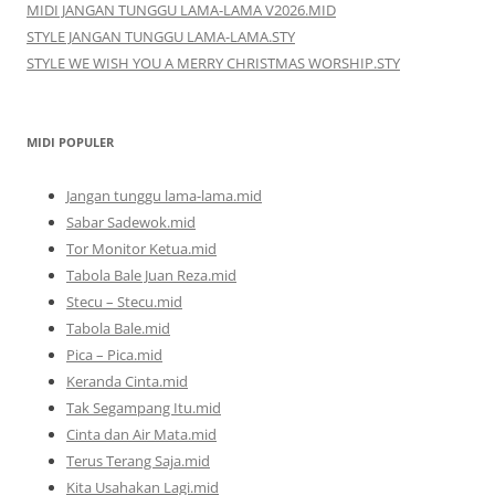
MIDI JANGAN TUNGGU LAMA-LAMA V2026.MID
STYLE JANGAN TUNGGU LAMA-LAMA.STY
STYLE WE WISH YOU A MERRY CHRISTMAS WORSHIP.STY
MIDI POPULER
Jangan tunggu lama-lama.mid
Sabar Sadewok.mid
Tor Monitor Ketua.mid
Tabola Bale Juan Reza.mid
Stecu – Stecu.mid
Tabola Bale.mid
Pica – Pica.mid
Keranda Cinta.mid
Tak Segampang Itu.mid
Cinta dan Air Mata.mid
Terus Terang Saja.mid
Kita Usahakan Lagi.mid