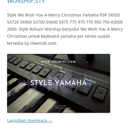
WORSHIP.STY
Style We Wish You A Merry Christmas Yamaha PSR SX920
SX720 SX900 SX700 SX600 S975 775 970 770 950 750 A3000
2000. Style Rohani Worship berjudul We Wish You A Merry
Christmas untuk keyboard yamaha psr series sudah
tersedia by Okemidi.com.
Lanjutkan membaca
→