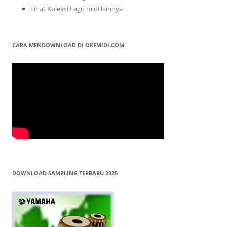
Lihat Koleksi Lagu midi lainnya
CARA MENDOWNLOAD DI OKEMIDI.COM
DOWNLOAD SAMPLING TERBARU 2025