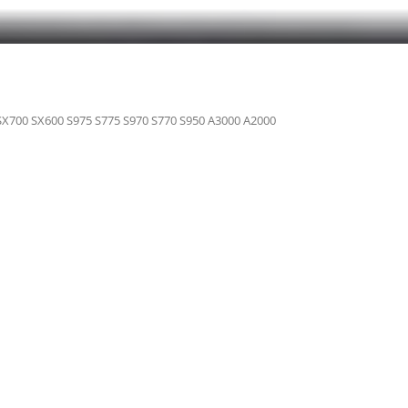
SX700 SX600 S975 S775 S970 S770 S950 A3000 A2000