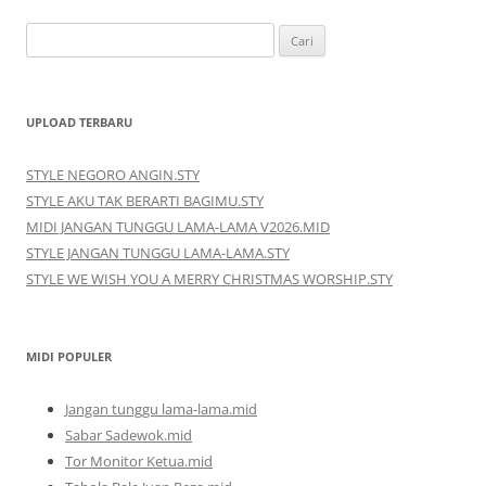
Cari
untuk:
UPLOAD TERBARU
STYLE NEGORO ANGIN.STY
STYLE AKU TAK BERARTI BAGIMU.STY
MIDI JANGAN TUNGGU LAMA-LAMA V2026.MID
STYLE JANGAN TUNGGU LAMA-LAMA.STY
STYLE WE WISH YOU A MERRY CHRISTMAS WORSHIP.STY
MIDI POPULER
Jangan tunggu lama-lama.mid
Sabar Sadewok.mid
Tor Monitor Ketua.mid