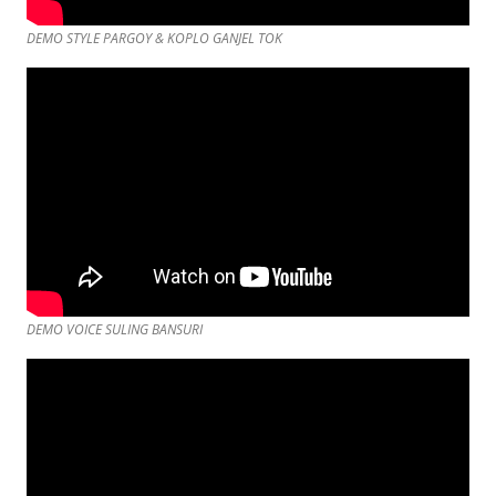
DEMO STYLE PARGOY & KOPLO GANJEL TOK
DEMO VOICE SULING BANSURI