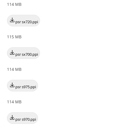
114 MB
psr sx720.ppi
115 MB
psr sx700.ppi
114 MB
psr s975.ppi
114 MB
psr s970.ppi