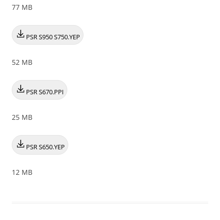
77 MB
PSR S950 S750.YEP
52 MB
PSR S670.PPI
25 MB
PSR S650.YEP
12 MB