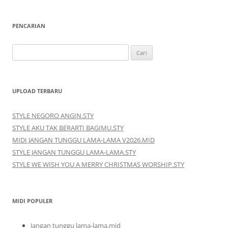
PENCARIAN
Cari
untuk:
UPLOAD TERBARU
STYLE NEGORO ANGIN.STY
STYLE AKU TAK BERARTI BAGIMU.STY
MIDI JANGAN TUNGGU LAMA-LAMA V2026.MID
STYLE JANGAN TUNGGU LAMA-LAMA.STY
STYLE WE WISH YOU A MERRY CHRISTMAS WORSHIP.STY
MIDI POPULER
Jangan tunggu lama-lama.mid