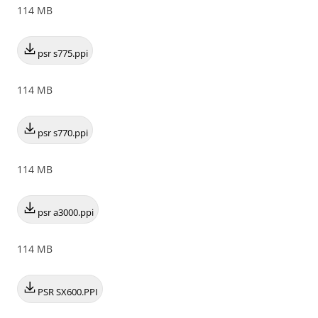
114 MB
psr s775.ppi
114 MB
psr s770.ppi
114 MB
psr a3000.ppi
114 MB
PSR SX600.PPI