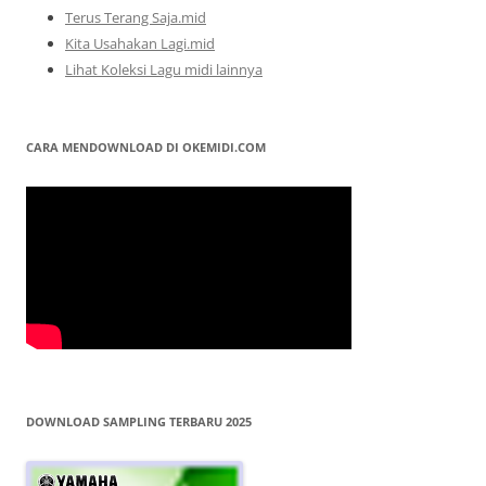
Terus Terang Saja.mid
Kita Usahakan Lagi.mid
Lihat Koleksi Lagu midi lainnya
CARA MENDOWNLOAD DI OKEMIDI.COM
DOWNLOAD SAMPLING TERBARU 2025