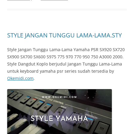
STYLE JANGAN TUNGGU LAMA-LAMA.STY
Style Jangan Tunggu Lama-Lama Yamaha PSR SX920 SX720
SX900 SX700 SX600 S975 775 970 770 950 750 A3000 2000.
Style Dangdut Koplo berjudul Jangan Tunggu Lama-Lama
untuk keyboard yamaha psr series sudah tersedia by
Okemidi.com
.