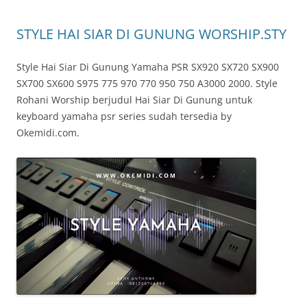
STYLE HAI SIAR DI GUNUNG WORSHIP.STY
Style Hai Siar Di Gunung Yamaha PSR SX920 SX720 SX900
SX700 SX600 S975 775 970 770 950 750 A3000 2000. Style
Rohani Worship berjudul Hai Siar Di Gunung untuk
keyboard yamaha psr series sudah tersedia by
Okemidi.com.