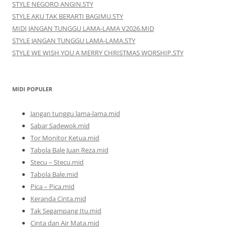
STYLE NEGORO ANGIN.STY
STYLE AKU TAK BERARTI BAGIMU.STY
MIDI JANGAN TUNGGU LAMA-LAMA V2026.MID
STYLE JANGAN TUNGGU LAMA-LAMA.STY
STYLE WE WISH YOU A MERRY CHRISTMAS WORSHIP.STY
MIDI POPULER
Jangan tunggu lama-lama.mid
Sabar Sadewok.mid
Tor Monitor Ketua.mid
Tabola Bale Juan Reza.mid
Stecu – Stecu.mid
Tabola Bale.mid
Pica – Pica.mid
Keranda Cinta.mid
Tak Segampang Itu.mid
Cinta dan Air Mata.mid