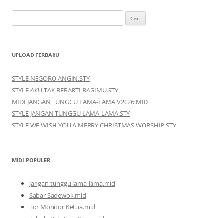
Cari
untuk:
UPLOAD TERBARU
STYLE NEGORO ANGIN.STY
STYLE AKU TAK BERARTI BAGIMU.STY
MIDI JANGAN TUNGGU LAMA-LAMA V2026.MID
STYLE JANGAN TUNGGU LAMA-LAMA.STY
STYLE WE WISH YOU A MERRY CHRISTMAS WORSHIP.STY
MIDI POPULER
Jangan tunggu lama-lama.mid
Sabar Sadewok.mid
Tor Monitor Ketua.mid