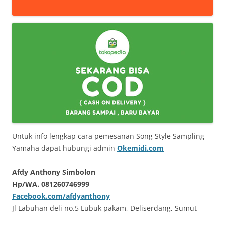
Untuk info lengkap cara pemesanan Song Style Sampling
Yamaha dapat hubungi admin
Okemidi.com
Afdy Anthony Simbolon
Hp/WA. 081260746999
Facebook.com/afdyanthony
Jl Labuhan deli no.5 Lubuk pakam, Deliserdang, Sumut