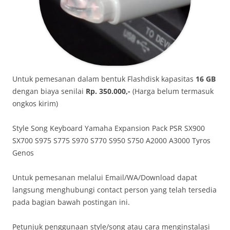
Untuk pemesanan dalam bentuk Flashdisk kapasitas
16 GB
dengan biaya senilai
Rp. 350.000,-
(Harga belum termasuk
ongkos kirim)
Style Song Keyboard Yamaha Expansion Pack PSR SX900
SX700 S975 S775 S970 S770 S950 S750 A2000 A3000 Tyros
Genos
Untuk pemesanan melalui Email/WA/Download dapat
langsung menghubungi contact person yang telah tersedia
pada bagian bawah postingan ini.
Petunjuk penggunaan style/song atau cara menginstalasi