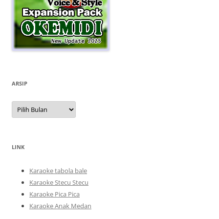
ARSIP
Arsip
LINK
Karaoke tabola bale
Karaoke Stecu Stecu
Karaoke Pica Pica
Karaoke Anak Medan