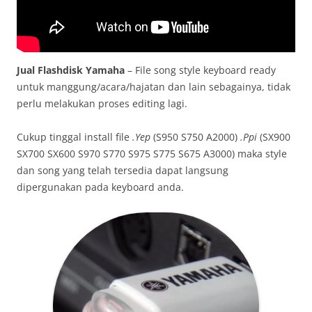
Jual Flashdisk Yamaha
– File song style keyboard ready
untuk manggung/acara/hajatan dan lain sebagainya, tidak
perlu melakukan proses editing lagi.
Cukup tinggal install file
.Yep
(S950 S750 A2000)
.Ppi
(SX900
SX700 SX600 S970 S770 S975 S775 S675 A3000) maka style
dan song yang telah tersedia dapat langsung
dipergunakan pada keyboard anda.