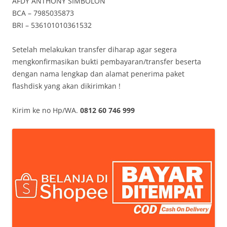
AFDY ANTHONY SIMBOLON
BCA – 7985035873
BRI – 536101010361532
Setelah melakukan transfer diharap agar segera
mengkonfirmasikan bukti pembayaran/transfer beserta
dengan nama lengkap dan alamat penerima paket
flashdisk yang akan dikirimkan !
Kirim ke no Hp/WA.
0812 60 746 999