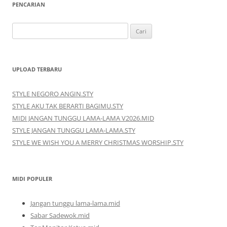
PENCARIAN
Cari
untuk:
UPLOAD TERBARU
STYLE NEGORO ANGIN.STY
STYLE AKU TAK BERARTI BAGIMU.STY
MIDI JANGAN TUNGGU LAMA-LAMA V2026.MID
STYLE JANGAN TUNGGU LAMA-LAMA.STY
STYLE WE WISH YOU A MERRY CHRISTMAS WORSHIP.STY
MIDI POPULER
Jangan tunggu lama-lama.mid
Sabar Sadewok.mid