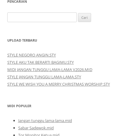
PENCARIAN
Cari
untuk:
UPLOAD TERBARU
STYLE NEGORO ANGIN.STY
STYLE AKU TAK BERARTI BAGIMU.STY
MIDI JANGAN TUNGGU LAMA-LAMA V2026.MID
STYLE JANGAN TUNGGU LAMA-LAMA.STY
STYLE WE WISH YOU A MERRY CHRISTMAS WORSHIP.STY
MIDI POPULER
Jangan tunggu lama-lama.mid
Sabar Sadewok.mid
Tor Monitor Ketua.mid