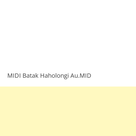
MIDI Batak Haholongi Au.MID