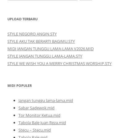
untuk:
UPLOAD TERBARU
STYLE NEGORO ANGIN.STY
STYLE AKU TAK BERARTI BAGIMU.STY
MIDI JANGAN TUNGGU LAMA-LAMA V2026.MID
STYLE JANGAN TUNGGU LAMA-LAMA.STY
STYLE WE WISH YOU A MERRY CHRISTMAS WORSHIP.STY
MIDI POPULER
Jangan tunggu lama-lama.mid
Sabar Sadewok.mid
Tor Monitor Ketua.mid
Tabola Bale Juan Reza.mid
Stecu – Stecu.mid
Tabola Bale.mid