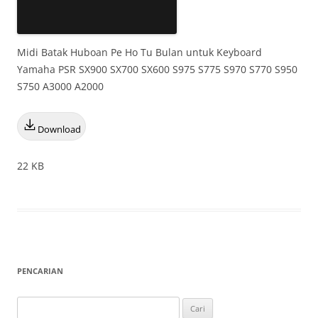
Midi Batak Huboan Pe Ho Tu Bulan untuk Keyboard
Yamaha PSR SX900 SX700 SX600 S975 S775 S970 S770 S950
S750 A3000 A2000
Download
22 KB
PENCARIAN
Cari