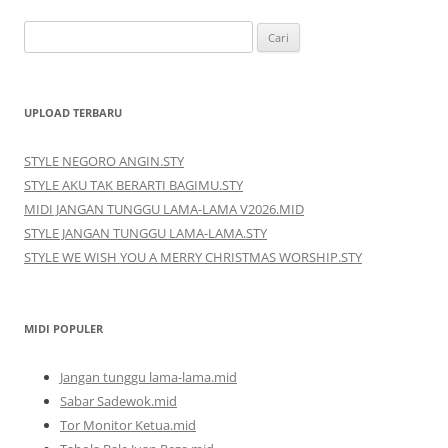
Cari
untuk:
UPLOAD TERBARU
STYLE NEGORO ANGIN.STY
STYLE AKU TAK BERARTI BAGIMU.STY
MIDI JANGAN TUNGGU LAMA-LAMA V2026.MID
STYLE JANGAN TUNGGU LAMA-LAMA.STY
STYLE WE WISH YOU A MERRY CHRISTMAS WORSHIP.STY
MIDI POPULER
Jangan tunggu lama-lama.mid
Sabar Sadewok.mid
Tor Monitor Ketua.mid