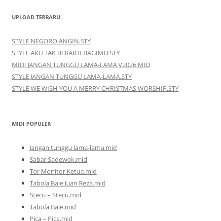
UPLOAD TERBARU
STYLE NEGORO ANGIN.STY
STYLE AKU TAK BERARTI BAGIMU.STY
MIDI JANGAN TUNGGU LAMA-LAMA V2026.MID
STYLE JANGAN TUNGGU LAMA-LAMA.STY
STYLE WE WISH YOU A MERRY CHRISTMAS WORSHIP.STY
MIDI POPULER
Jangan tunggu lama-lama.mid
Sabar Sadewok.mid
Tor Monitor Ketua.mid
Tabola Bale Juan Reza.mid
Stecu – Stecu.mid
Tabola Bale.mid
Pica – Pica.mid