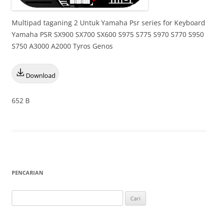
Multipad taganing 2 Untuk Yamaha Psr series for Keyboard
Yamaha PSR SX900 SX700 SX600 S975 S775 S970 S770 S950
S750 A3000 A2000 Tyros Genos
Download
652 B
PENCARIAN
Cari
untuk: