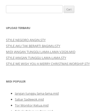
Cari
untuk:
UPLOAD TERBARU
STYLE NEGORO ANGIN.STY
STYLE AKU TAK BERARTI BAGIMU.STY
MIDI JANGAN TUNGGU LAMA-LAMA V2026.MID
STYLE JANGAN TUNGGU LAMA-LAMA.STY
STYLE WE WISH YOU A MERRY CHRISTMAS WORSHIP.STY
MIDI POPULER
Jangan tunggu lama-lama.mid
Sabar Sadewok.mid
Tor Monitor Ketua.mid