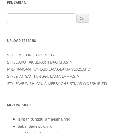
PENCARIAN
Cari
untuk:
UPLOAD TERBARU
STYLE NEGORO ANGIN.STY
STYLE AKU TAK BERARTI BAGIMU.STY
MIDI JANGAN TUNGGU LAMA-LAMA V2026.MID
STYLE JANGAN TUNGGU LAMA-LAMA.STY
STYLE WE WISH YOU A MERRY CHRISTMAS WORSHIP.STY
MIDI POPULER
Jangan tunggu lama-lama.mid
Sabar Sadewok.mid