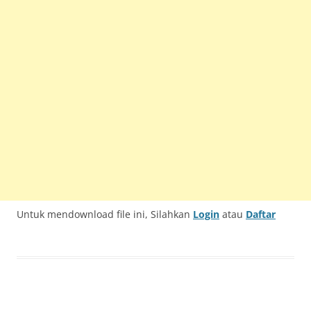
Untuk mendownload file ini, Silahkan
Login
atau
Daftar