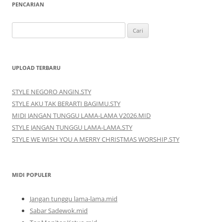
PENCARIAN
Cari
untuk:
UPLOAD TERBARU
STYLE NEGORO ANGIN.STY
STYLE AKU TAK BERARTI BAGIMU.STY
MIDI JANGAN TUNGGU LAMA-LAMA V2026.MID
STYLE JANGAN TUNGGU LAMA-LAMA.STY
STYLE WE WISH YOU A MERRY CHRISTMAS WORSHIP.STY
MIDI POPULER
Jangan tunggu lama-lama.mid
Sabar Sadewok.mid