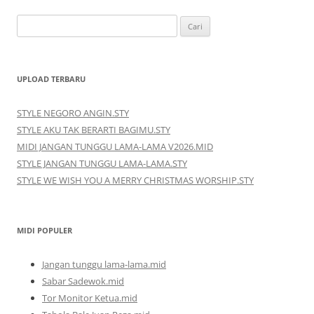
Cari
untuk:
UPLOAD TERBARU
STYLE NEGORO ANGIN.STY
STYLE AKU TAK BERARTI BAGIMU.STY
MIDI JANGAN TUNGGU LAMA-LAMA V2026.MID
STYLE JANGAN TUNGGU LAMA-LAMA.STY
STYLE WE WISH YOU A MERRY CHRISTMAS WORSHIP.STY
MIDI POPULER
Jangan tunggu lama-lama.mid
Sabar Sadewok.mid
Tor Monitor Ketua.mid