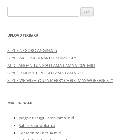
Cari
untuk:
UPLOAD TERBARU
STYLE NEGORO ANGIN.STY
STYLE AKU TAK BERARTI BAGIMU.STY
MIDI JANGAN TUNGGU LAMA-LAMA V2026.MID
STYLE JANGAN TUNGGU LAMA-LAMA.STY
STYLE WE WISH YOU A MERRY CHRISTMAS WORSHIP.STY
MIDI POPULER
Jangan tunggu lama-lama.mid
Sabar Sadewok.mid
Tor Monitor Ketua.mid