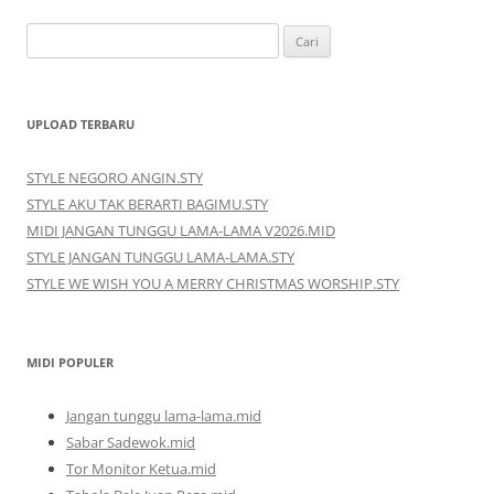
Cari
untuk:
UPLOAD TERBARU
STYLE NEGORO ANGIN.STY
STYLE AKU TAK BERARTI BAGIMU.STY
MIDI JANGAN TUNGGU LAMA-LAMA V2026.MID
STYLE JANGAN TUNGGU LAMA-LAMA.STY
STYLE WE WISH YOU A MERRY CHRISTMAS WORSHIP.STY
MIDI POPULER
Jangan tunggu lama-lama.mid
Sabar Sadewok.mid
Tor Monitor Ketua.mid