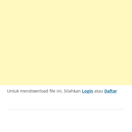
Untuk mendownload file ini, Silahkan
Login
atau
Daftar