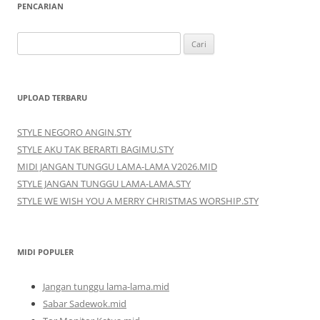
PENCARIAN
Cari
untuk:
UPLOAD TERBARU
STYLE NEGORO ANGIN.STY
STYLE AKU TAK BERARTI BAGIMU.STY
MIDI JANGAN TUNGGU LAMA-LAMA V2026.MID
STYLE JANGAN TUNGGU LAMA-LAMA.STY
STYLE WE WISH YOU A MERRY CHRISTMAS WORSHIP.STY
MIDI POPULER
Jangan tunggu lama-lama.mid
Sabar Sadewok.mid