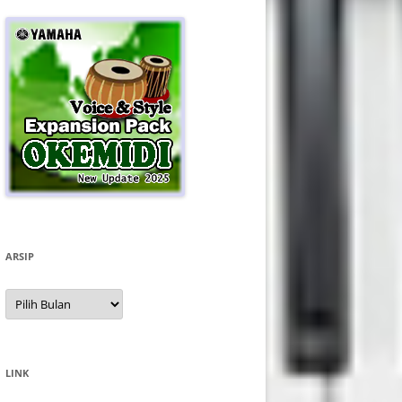
ARSIP
Arsip
LINK