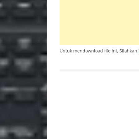
INS
PSR 
BAC
Untuk mendownload file ini, Silahkan