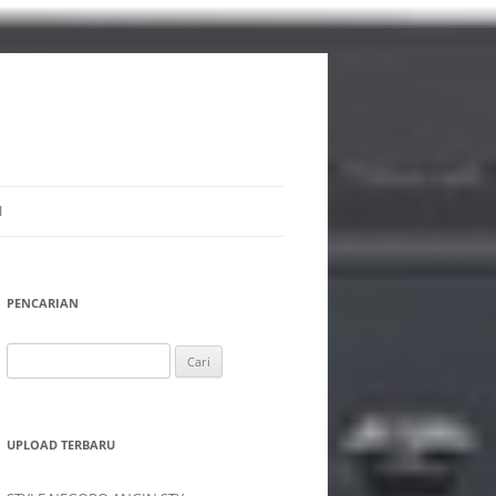
I
PENCARIAN
Cari
untuk:
UPLOAD TERBARU