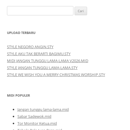
Cari
untuk:
UPLOAD TERBARU
STYLE NEGORO ANGIN.STY
STYLE AKU TAK BERARTI BAGIMU.STY
MIDI JANGAN TUNGGU LAMA-LAMA V2026.MID
STYLE JANGAN TUNGGU LAMA-LAMA.STY
STYLE WE WISH YOU A MERRY CHRISTMAS WORSHIP.STY
MIDI POPULER
Jangan tunggu lama-lama.mid
Sabar Sadewok.mid
Tor Monitor Ketua.mid