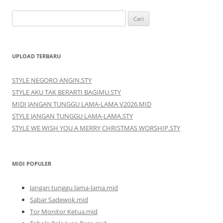
Cari
untuk:
UPLOAD TERBARU
STYLE NEGORO ANGIN.STY
STYLE AKU TAK BERARTI BAGIMU.STY
MIDI JANGAN TUNGGU LAMA-LAMA V2026.MID
STYLE JANGAN TUNGGU LAMA-LAMA.STY
STYLE WE WISH YOU A MERRY CHRISTMAS WORSHIP.STY
MIDI POPULER
Jangan tunggu lama-lama.mid
Sabar Sadewok.mid
Tor Monitor Ketua.mid