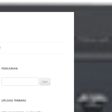
I
PENCARIAN
Cari
untuk:
UPLOAD TERBARU