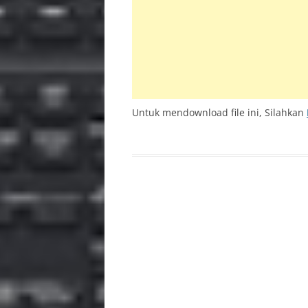
INS
PSR 
BAC
Untuk mendownload file ini, Silahkan