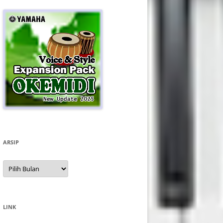
ARSIP
Arsip
LINK