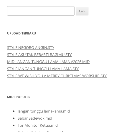
Cari
untuk:
UPLOAD TERBARU
STYLE NEGORO ANGIN.STY
STYLE AKU TAK BERARTI BAGIMU.STY
MIDI JANGAN TUNGGU LAMA-LAMA V2026.MID
STYLE JANGAN TUNGGU LAMA-LAMA.STY
STYLE WE WISH YOU A MERRY CHRISTMAS WORSHIP.STY
MIDI POPULER
Jangan tunggu lama-lama.mid
Sabar Sadewok.mid
Tor Monitor Ketua.mid