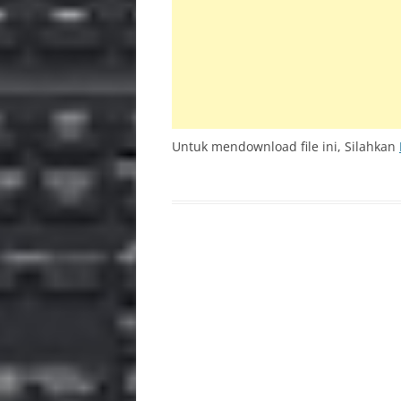
INS
PSR 
BAC
Untuk mendownload file ini, Silahkan