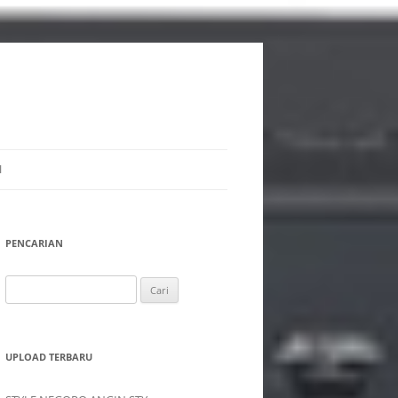
I
PENCARIAN
Cari
untuk:
UPLOAD TERBARU