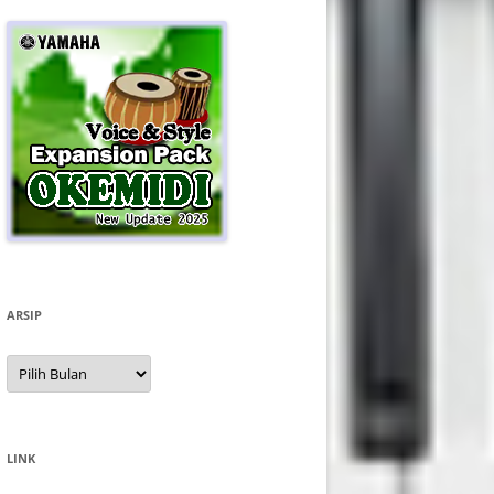
ARSIP
Arsip
LINK