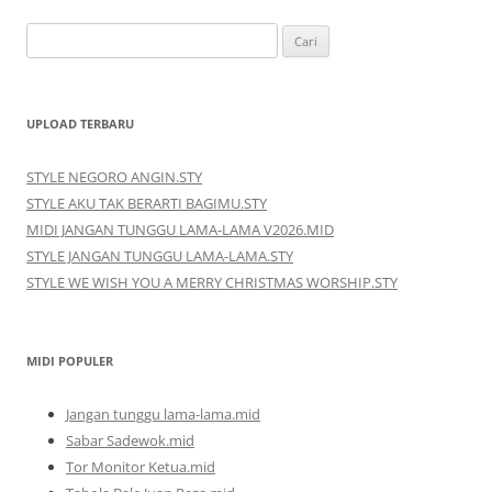
Cari
untuk:
UPLOAD TERBARU
STYLE NEGORO ANGIN.STY
STYLE AKU TAK BERARTI BAGIMU.STY
MIDI JANGAN TUNGGU LAMA-LAMA V2026.MID
STYLE JANGAN TUNGGU LAMA-LAMA.STY
STYLE WE WISH YOU A MERRY CHRISTMAS WORSHIP.STY
MIDI POPULER
Jangan tunggu lama-lama.mid
Sabar Sadewok.mid
Tor Monitor Ketua.mid