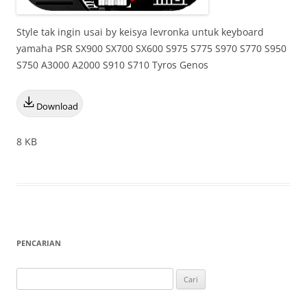
Style tak ingin usai by keisya levronka untuk keyboard
yamaha PSR SX900 SX700 SX600 S975 S775 S970 S770 S950
S750 A3000 A2000 S910 S710 Tyros Genos
Download
8 KB
PENCARIAN
Cari
untuk: