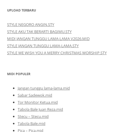
UPLOAD TERBARU
STYLE NEGORO ANGIN.STY
STYLE AKU TAK BERARTI BAGIMU.STY
MIDI JANGAN TUNGGU LAMA-LAMA V2026.MID
STYLE JANGAN TUNGGU LAMA-LAMA.STY
STYLE WE WISH YOU A MERRY CHRISTMAS WORSHIP.STY
MIDI POPULER
Jangan tunggu lama-lama.mid
Sabar Sadewok.mid
Tor Monitor Ketua.mid
Tabola Bale Juan Reza.mid
Stecu – Stecu.mid
Tabola Bale.mid
Pica – Pica.mid