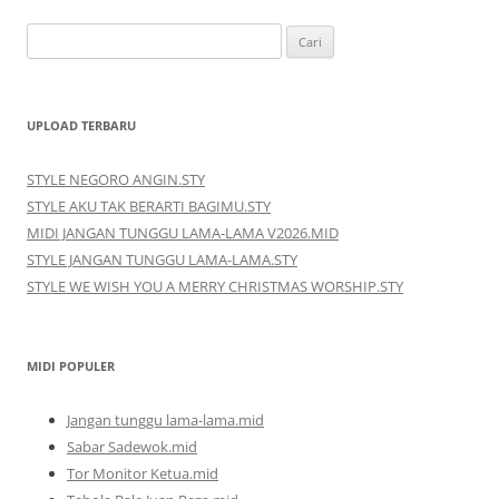
Cari
untuk:
UPLOAD TERBARU
STYLE NEGORO ANGIN.STY
STYLE AKU TAK BERARTI BAGIMU.STY
MIDI JANGAN TUNGGU LAMA-LAMA V2026.MID
STYLE JANGAN TUNGGU LAMA-LAMA.STY
STYLE WE WISH YOU A MERRY CHRISTMAS WORSHIP.STY
MIDI POPULER
Jangan tunggu lama-lama.mid
Sabar Sadewok.mid
Tor Monitor Ketua.mid