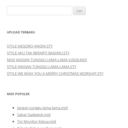
Cari
untuk:
UPLOAD TERBARU
STYLE NEGORO ANGIN.STY
STYLE AKU TAK BERARTI BAGIMU.STY
MIDI JANGAN TUNGGU LAMA-LAMA V2026.MID
STYLE JANGAN TUNGGU LAMA-LAMA.STY
STYLE WE WISH YOU A MERRY CHRISTMAS WORSHIP.STY
MIDI POPULER
Jangan tunggu lama-lama.mid
Sabar Sadewok.mid
Tor Monitor Ketua.mid