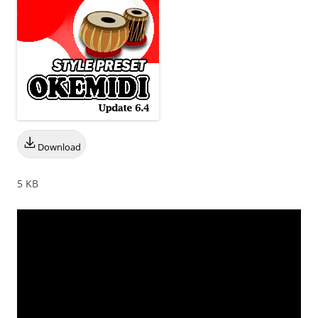
Download
5 KB