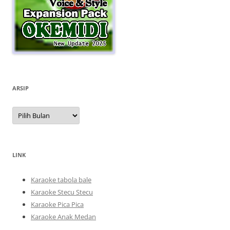
ARSIP
Arsip
LINK
Karaoke tabola bale
Karaoke Stecu Stecu
Karaoke Pica Pica
Karaoke Anak Medan