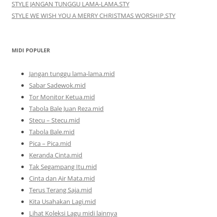
STYLE JANGAN TUNGGU LAMA-LAMA.STY
STYLE WE WISH YOU A MERRY CHRISTMAS WORSHIP.STY
MIDI POPULER
Jangan tunggu lama-lama.mid
Sabar Sadewok.mid
Tor Monitor Ketua.mid
Tabola Bale Juan Reza.mid
Stecu – Stecu.mid
Tabola Bale.mid
Pica – Pica.mid
Keranda Cinta.mid
Tak Segampang Itu.mid
Cinta dan Air Mata.mid
Terus Terang Saja.mid
Kita Usahakan Lagi.mid
Lihat Koleksi Lagu midi lainnya