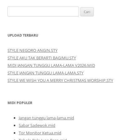
Cari
untuk:
UPLOAD TERBARU
STYLE NEGORO ANGIN.STY
STYLE AKU TAK BERARTI BAGIMU.STY
MIDI JANGAN TUNGGU LAMA-LAMA V2026.MID
STYLE JANGAN TUNGGU LAMA-LAMA.STY
STYLE WE WISH YOU A MERRY CHRISTMAS WORSHIP.STY
MIDI POPULER
Jangan tunggu lama-lama.mid
Sabar Sadewok.mid
Tor Monitor Ketua.mid