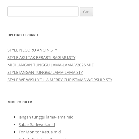
Cari
untuk:
UPLOAD TERBARU
STYLE NEGORO ANGIN.STY
STYLE AKU TAK BERARTI BAGIMU.STY
MIDI JANGAN TUNGGU LAMA-LAMA V2026.MID
STYLE JANGAN TUNGGU LAMA-LAMA.STY
STYLE WE WISH YOU A MERRY CHRISTMAS WORSHIP.STY
MIDI POPULER
Jangan tunggu lama-lama.mid
Sabar Sadewok.mid
Tor Monitor Ketua.mid