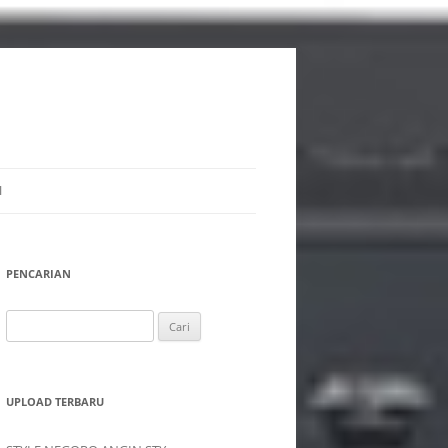
I
PENCARIAN
Cari
untuk:
UPLOAD TERBARU