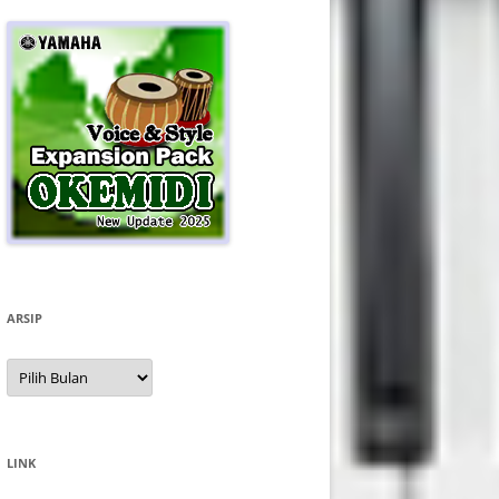
ARSIP
Arsip
LINK