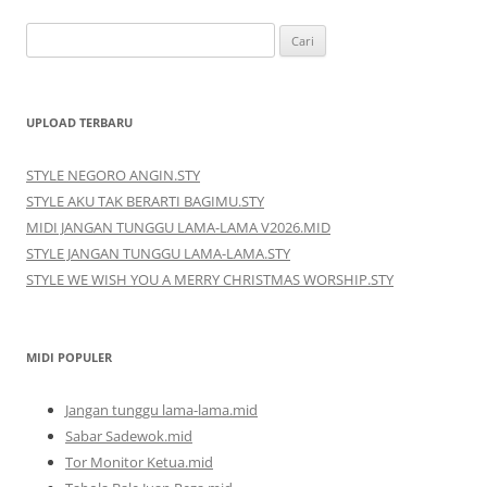
Cari
untuk:
UPLOAD TERBARU
STYLE NEGORO ANGIN.STY
STYLE AKU TAK BERARTI BAGIMU.STY
MIDI JANGAN TUNGGU LAMA-LAMA V2026.MID
STYLE JANGAN TUNGGU LAMA-LAMA.STY
STYLE WE WISH YOU A MERRY CHRISTMAS WORSHIP.STY
MIDI POPULER
Jangan tunggu lama-lama.mid
Sabar Sadewok.mid
Tor Monitor Ketua.mid