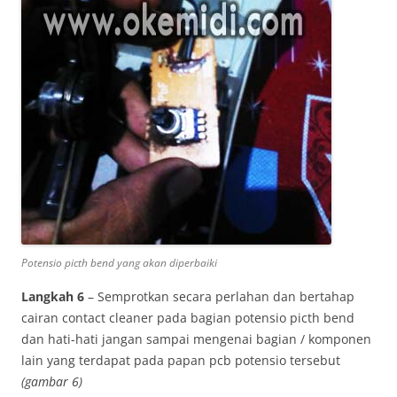
Potensio picth bend yang akan diperbaiki
Langkah 6
– Semprotkan secara perlahan dan bertahap
cairan contact cleaner pada bagian potensio picth bend
dan hati-hati jangan sampai mengenai bagian / komponen
lain yang terdapat pada papan pcb potensio tersebut
(gambar 6)