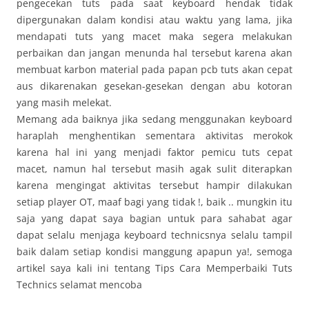
pengecekan tuts pada saat keyboard hendak tidak
dipergunakan dalam kondisi atau waktu yang lama, jika
mendapati tuts yang macet maka segera melakukan
perbaikan dan jangan menunda hal tersebut karena akan
membuat karbon material pada papan pcb tuts akan cepat
aus dikarenakan gesekan-gesekan dengan abu kotoran
yang masih melekat.
Memang ada baiknya jika sedang menggunakan keyboard
haraplah menghentikan sementara aktivitas merokok
karena hal ini yang menjadi faktor pemicu tuts cepat
macet, namun hal tersebut masih agak sulit diterapkan
karena mengingat aktivitas tersebut hampir dilakukan
setiap player OT, maaf bagi yang tidak !, baik .. mungkin itu
saja yang dapat saya bagian untuk para sahabat agar
dapat selalu menjaga keyboard technicsnya selalu tampil
baik dalam setiap kondisi manggung apapun ya!, semoga
artikel saya kali ini tentang Tips Cara Memperbaiki Tuts
Technics selamat mencoba