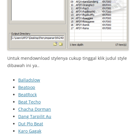
Untuk mendownload stylenya cukup tinggal klik judul style
dibawah ini ya..
Balladslow
Beatpop
BeatRock
Beat Techo
Chacha Dorman
Dang Tarpilit Au
Dut Plo Beat
Karo Gagak