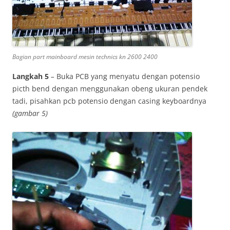
Bagian part mainboard mesin technics kn 2600 2400
Langkah 5
–
Buka PCB yang menyatu dengan potensio
picth bend dengan menggunakan obeng ukuran pendek
tadi, pisahkan pcb potensio dengan casing keyboardnya
(gambar 5)