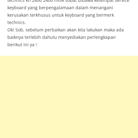
technics kn 2600 2400 milik sobat dibawa ketempat service
keyboard yang berpengalamaan dalam menangani
kerusakan terkhusus untuk keyboard yang bermerk
technics.
Ok! Sob, sebelum perbaikan akan kita lakukan maka ada
baiknya terlebih dahulu menyediakan perlengkapan
berikut ini ya !