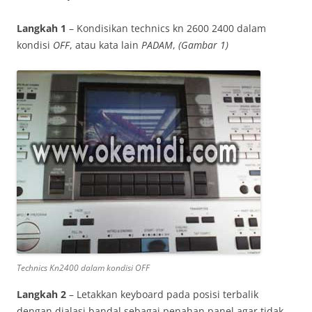
Langkah 1
– Kondisikan technics kn 2600 2400 dalam
kondisi
OFF
, atau kata lain
PADAM
,
(Gambar 1)
Technics Kn2400 dalam kondisi OFF
Langkah 2
– Letakkan keyboard pada posisi terbalik
dengan dialasi bandal sebagai penahan panel agar tidak