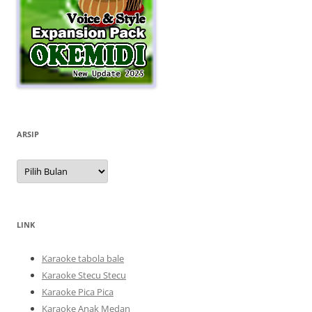
ARSIP
Arsip
LINK
Karaoke tabola bale
Karaoke Stecu Stecu
Karaoke Pica Pica
Karaoke Anak Medan