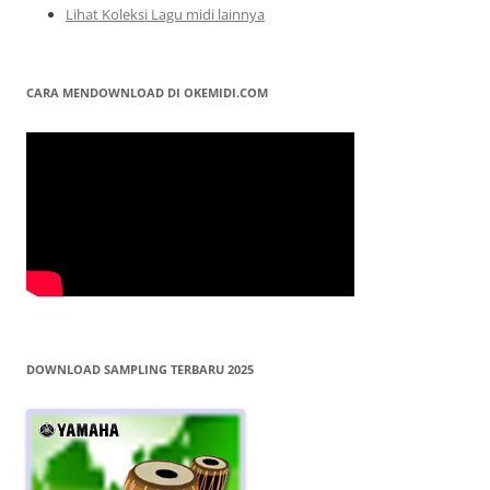
Lihat Koleksi Lagu midi lainnya
CARA MENDOWNLOAD DI OKEMIDI.COM
DOWNLOAD SAMPLING TERBARU 2025