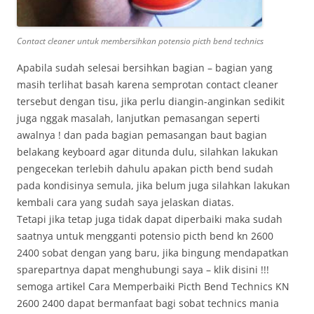
Contact cleaner untuk membersihkan potensio picth bend technics
Apabila sudah selesai bersihkan bagian – bagian yang
masih terlihat basah karena semprotan contact cleaner
tersebut dengan tisu, jika perlu diangin-anginkan sedikit
juga nggak masalah, lanjutkan pemasangan seperti
awalnya ! dan pada bagian pemasangan baut bagian
belakang keyboard agar ditunda dulu, silahkan lakukan
pengecekan terlebih dahulu apakan picth bend sudah
pada kondisinya semula, jika belum juga silahkan lakukan
kembali cara yang sudah saya jelaskan diatas.
Tetapi jika tetap juga tidak dapat diperbaiki maka sudah
saatnya untuk mengganti potensio picth bend kn 2600
2400 sobat dengan yang baru, jika bingung mendapatkan
sparepartnya dapat menghubungi saya – klik disini !!!
semoga artikel Cara Memperbaiki Picth Bend Technics KN
2600 2400 dapat bermanfaat bagi sobat technics mania