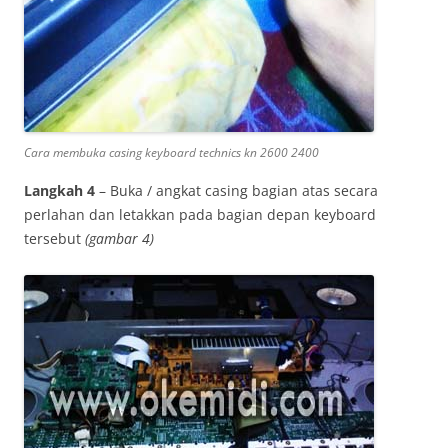
Cara membuka casing keyboard technics kn 2600 2400
Langkah 4
– Buka / angkat casing bagian atas secara
perlahan dan letakkan pada bagian depan keyboard
tersebut
(gambar 4)