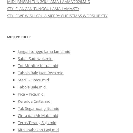
MIDI JANGAN TUNGGU LAMA-LAMA V2026.MID
STYLE JANGAN TUNGGU LAMA-LAMA.STY
STYLE WE WISH YOU A MERRY CHRISTMAS WORSHIP.STY
MIDI POPULER
Jangan tunggu lama-lama.mid
Sabar Sadewok.mid
Tor Monitor Ketua.mid
Tabola Bale Juan Reza.mid
Stecu – Stecu.mid
Tabola Bale.mid
Pica – Pica.mid
Keranda Cinta.mid
Tak Segampang Itu.mid
Cinta dan Air Mata.mid
Terus Terang Saja.mid
Kita Usahakan Lagi.mid