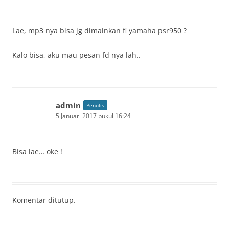
Lae, mp3 nya bisa jg dimainkan fi yamaha psr950 ?
Kalo bisa, aku mau pesan fd nya lah..
admin
Penulis
5 Januari 2017 pukul 16:24
Bisa lae… oke !
Komentar ditutup.