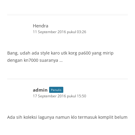
Hendra
11 September 2016 pukul 03:26
Bang, udah ada style karo utk korg pa600 yang mirip
dengan kn7000 suaranya …
admin
Penulis
17 September 2016 pukul 15:50
Ada sih koleksi lagunya namun klo termasuk komplit belum