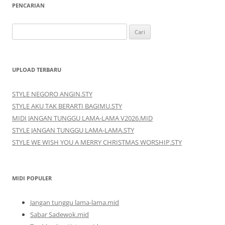
PENCARIAN
Cari
untuk:
UPLOAD TERBARU
STYLE NEGORO ANGIN.STY
STYLE AKU TAK BERARTI BAGIMU.STY
MIDI JANGAN TUNGGU LAMA-LAMA V2026.MID
STYLE JANGAN TUNGGU LAMA-LAMA.STY
STYLE WE WISH YOU A MERRY CHRISTMAS WORSHIP.STY
MIDI POPULER
Jangan tunggu lama-lama.mid
Sabar Sadewok.mid