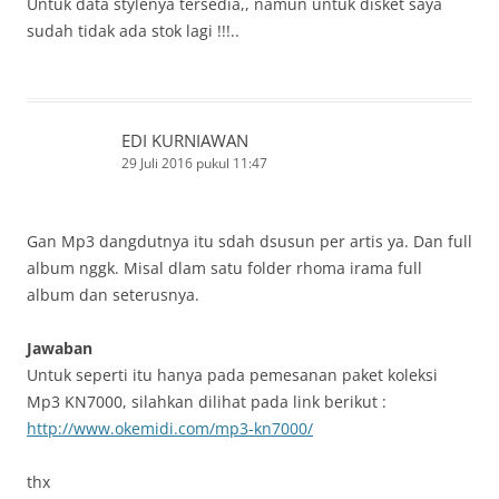
Untuk data stylenya tersedia,, namun untuk disket saya
sudah tidak ada stok lagi !!!..
EDI KURNIAWAN
29 Juli 2016 pukul 11:47
Gan Mp3 dangdutnya itu sdah dsusun per artis ya. Dan full
album nggk. Misal dlam satu folder rhoma irama full
album dan seterusnya.
Jawaban
Untuk seperti itu hanya pada pemesanan paket koleksi
Mp3 KN7000, silahkan dilihat pada link berikut :
http://www.okemidi.com/mp3-kn7000/
thx