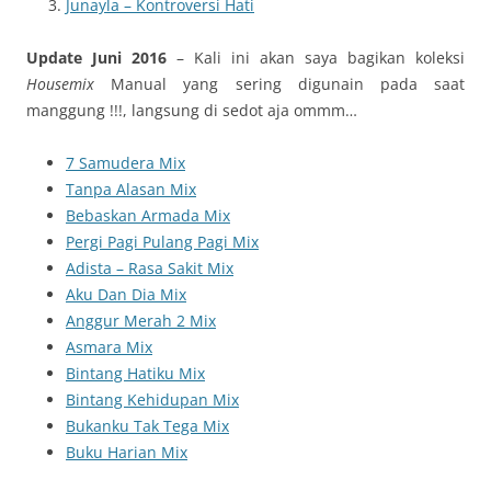
Junayla – Kontroversi Hati
Update Juni 2016
– Kali ini akan saya bagikan koleksi
Housemix
Manual yang sering digunain pada saat
manggung !!!, langsung di sedot aja ommm…
7 Samudera Mix
Tanpa Alasan Mix
Bebaskan Armada Mix
Pergi Pagi Pulang Pagi Mix
Adista – Rasa Sakit Mix
Aku Dan Dia Mix
Anggur Merah 2 Mix
Asmara Mix
Bintang Hatiku Mix
Bintang Kehidupan Mix
Bukanku Tak Tega Mix
Buku Harian Mix