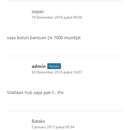
sopan
19 Desember 2016 pukul 09:58
saya butuh bantuan [st 7000 musik]yt
admin
Penulis
20 Desember 2016 pukul 16:07
Silahkan hub saya pak !!.. thx
Bataks
5 Januari 2017 pukul 05:34