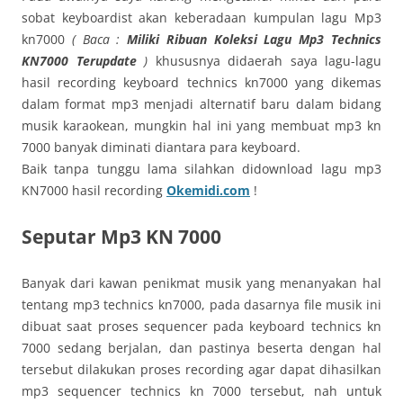
sobat keyboardist akan keberadaan kumpulan lagu Mp3
kn7000
( Baca :
Miliki Ribuan Koleksi Lagu Mp3 Technics
KN7000 Terupdate
)
khususnya didaerah saya lagu-lagu
hasil recording keyboard technics kn7000 yang dikemas
dalam format mp3 menjadi alternatif baru dalam bidang
musik karaokean, mungkin hal ini yang membuat mp3 kn
7000 banyak diminati diantara para keyboard.
Baik tanpa tunggu lama silahkan didownload lagu mp3
KN7000 hasil recording
Okemidi.com
!
Seputar Mp3 KN 7000
Banyak dari kawan penikmat musik yang menanyakan hal
tentang mp3 technics kn7000, pada dasarnya file musik ini
dibuat saat proses sequencer pada keyboard technics kn
7000 sedang berjalan, dan pastinya beserta dengan hal
tersebut dilakukan proses recording agar dapat dihasilkan
mp3 sequencer technics kn 7000 tersebut, nah untuk