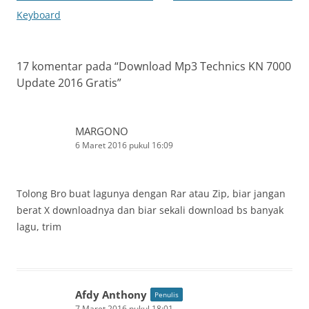
Keyboard
17 komentar pada “
Download Mp3 Technics KN 7000
Update 2016 Gratis
”
MARGONO
6 Maret 2016 pukul 16:09
Tolong Bro buat lagunya dengan Rar atau Zip, biar jangan
berat X downloadnya dan biar sekali download bs banyak
lagu, trim
Afdy Anthony
Penulis
7 Maret 2016 pukul 18:01