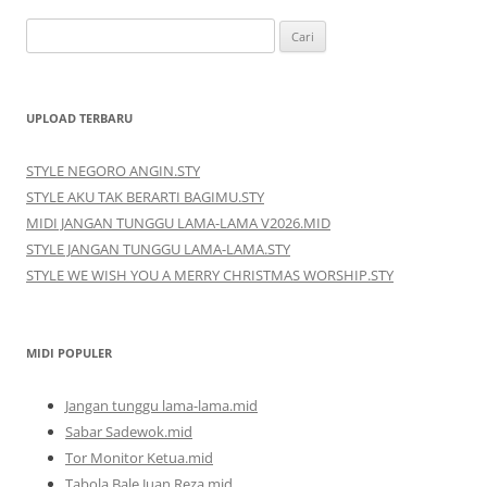
Cari
untuk:
UPLOAD TERBARU
STYLE NEGORO ANGIN.STY
STYLE AKU TAK BERARTI BAGIMU.STY
MIDI JANGAN TUNGGU LAMA-LAMA V2026.MID
STYLE JANGAN TUNGGU LAMA-LAMA.STY
STYLE WE WISH YOU A MERRY CHRISTMAS WORSHIP.STY
MIDI POPULER
Jangan tunggu lama-lama.mid
Sabar Sadewok.mid
Tor Monitor Ketua.mid
Tabola Bale Juan Reza.mid