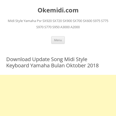
Langsung
ke
Okemidi.com
isi
Midi Style Yamaha Psr SX920 SX720 SX900 SX700 SX600 S975 S775
S970 S770 S950 A3000 A2000
Menu
Download Update Song Midi Style
Keyboard Yamaha Bulan Oktober 2018