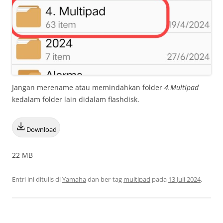
Jangan merename atau memindahkan folder
4.Multipad
kedalam folder lain didalam flashdisk.
Download
22 MB
Entri ini ditulis di
Yamaha
dan ber-tag
multipad
pada
13 Juli 2024
.