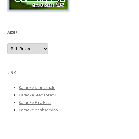
ARSIP
Arsip
LINK
Karaoke tabola bale
Karaoke Stecu Stecu
Karaoke Pica Pica
Karaoke Anak Medan