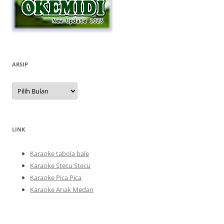
ARSIP
Arsip
LINK
Karaoke tabola bale
Karaoke Stecu Stecu
Karaoke Pica Pica
Karaoke Anak Medan