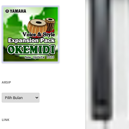
ARSIP
Arsip
LINK