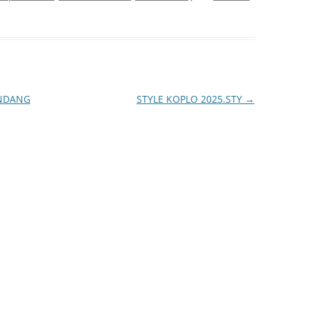
ONDANG
STYLE KOPLO 2025.STY
→