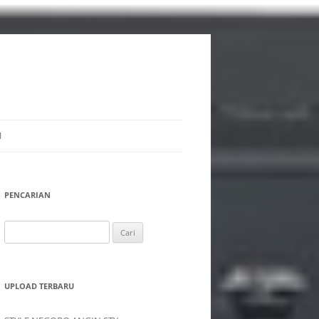
I
PENCARIAN
Cari
untuk:
UPLOAD TERBARU