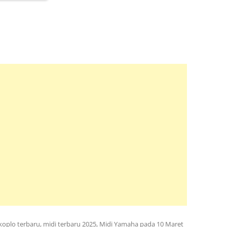
koplo terbaru
,
midi terbaru 2025
,
Midi Yamaha
pada
10 Maret