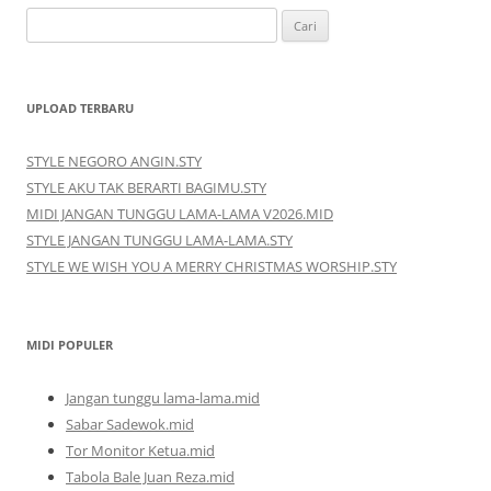
Cari
untuk:
UPLOAD TERBARU
STYLE NEGORO ANGIN.STY
STYLE AKU TAK BERARTI BAGIMU.STY
MIDI JANGAN TUNGGU LAMA-LAMA V2026.MID
STYLE JANGAN TUNGGU LAMA-LAMA.STY
STYLE WE WISH YOU A MERRY CHRISTMAS WORSHIP.STY
MIDI POPULER
Jangan tunggu lama-lama.mid
Sabar Sadewok.mid
Tor Monitor Ketua.mid
Tabola Bale Juan Reza.mid