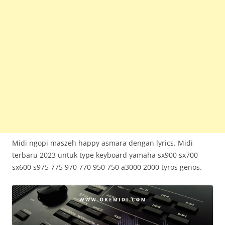
Midi ngopi maszeh happy asmara dengan lyrics. Midi
terbaru 2023 untuk type keyboard yamaha sx900 sx700
sx600 s975 775 970 770 950 750 a3000 2000 tyros genos.