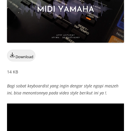
Download
14 KB
Bagi sobat keyboardist yang ingin dengar style ngopi maszeh
ini, bisa menontonnya pada video style berikut ini ya !.