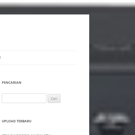
I
PENCARIAN
Cari
untuk:
UPLOAD TERBARU