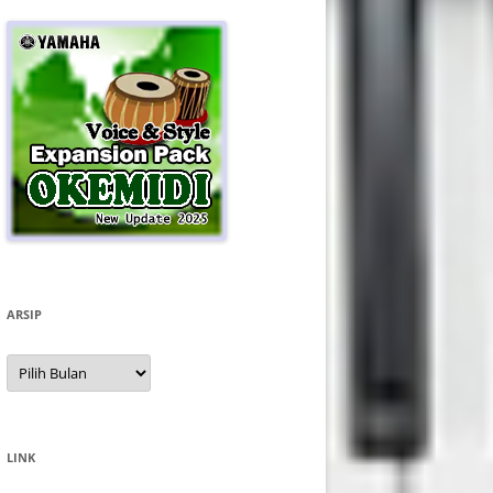
ARSIP
Arsip
LINK