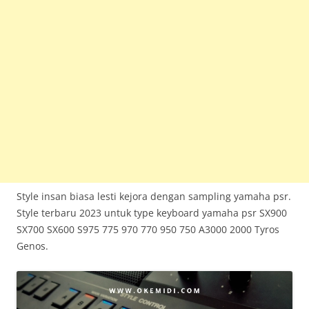
Style insan biasa lesti kejora dengan sampling yamaha psr.
Style terbaru 2023 untuk type keyboard yamaha psr SX900
SX700 SX600 S975 775 970 770 950 750 A3000 2000 Tyros
Genos.