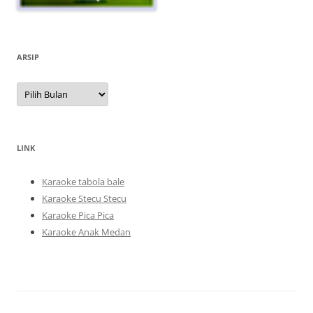
ARSIP
Arsip
LINK
Karaoke tabola bale
Karaoke Stecu Stecu
Karaoke Pica Pica
Karaoke Anak Medan