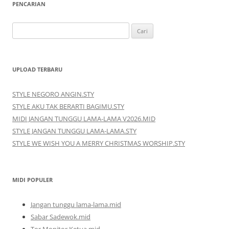
PENCARIAN
Cari
untuk:
UPLOAD TERBARU
STYLE NEGORO ANGIN.STY
STYLE AKU TAK BERARTI BAGIMU.STY
MIDI JANGAN TUNGGU LAMA-LAMA V2026.MID
STYLE JANGAN TUNGGU LAMA-LAMA.STY
STYLE WE WISH YOU A MERRY CHRISTMAS WORSHIP.STY
MIDI POPULER
Jangan tunggu lama-lama.mid
Sabar Sadewok.mid