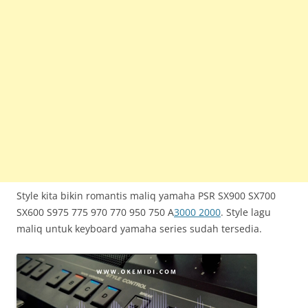
Style kita bikin romantis maliq yamaha PSR SX900 SX700
SX600 S975 775 970 770 950 750 A
3000 2000
. Style lagu
maliq untuk keyboard yamaha series sudah tersedia.