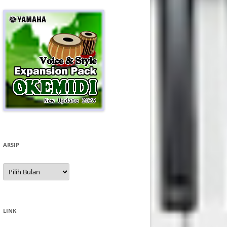
ARSIP
Arsip
LINK