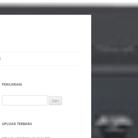
I
PENCARIAN
Cari
untuk:
UPLOAD TERBARU