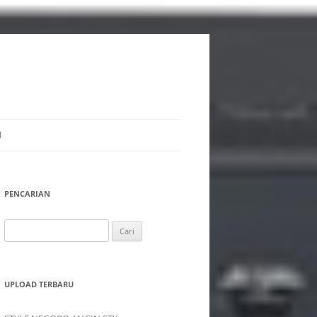
I
PENCARIAN
Cari
untuk:
UPLOAD TERBARU