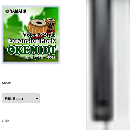
ARSIP
Arsip
LINK