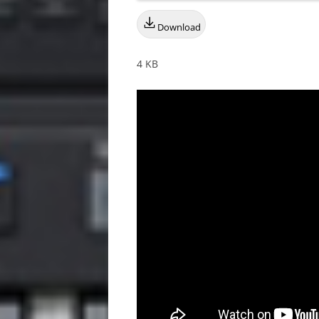
Download
4 KB