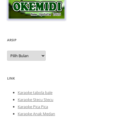
ARSIP
Arsip
LINK
Karaoke tabola bale
Karaoke Stecu Stecu
Karaoke Pica Pica
Karaoke Anak Medan