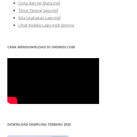
Cinta dan Air Mata.mid
Terus Terang Saja.mid
Kita Usahakan Lagi.mid
Lihat Koleksi Lagu midi lainnya
CARA MENDOWNLOAD DI OKEMIDI.COM
DOWNLOAD SAMPLING TERBARU 2025