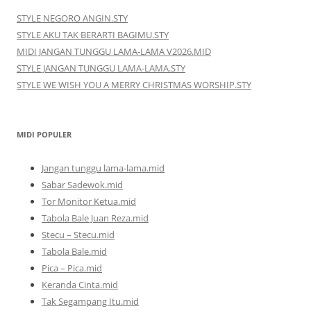
STYLE NEGORO ANGIN.STY
STYLE AKU TAK BERARTI BAGIMU.STY
MIDI JANGAN TUNGGU LAMA-LAMA V2026.MID
STYLE JANGAN TUNGGU LAMA-LAMA.STY
STYLE WE WISH YOU A MERRY CHRISTMAS WORSHIP.STY
MIDI POPULER
Jangan tunggu lama-lama.mid
Sabar Sadewok.mid
Tor Monitor Ketua.mid
Tabola Bale Juan Reza.mid
Stecu – Stecu.mid
Tabola Bale.mid
Pica – Pica.mid
Keranda Cinta.mid
Tak Segampang Itu.mid